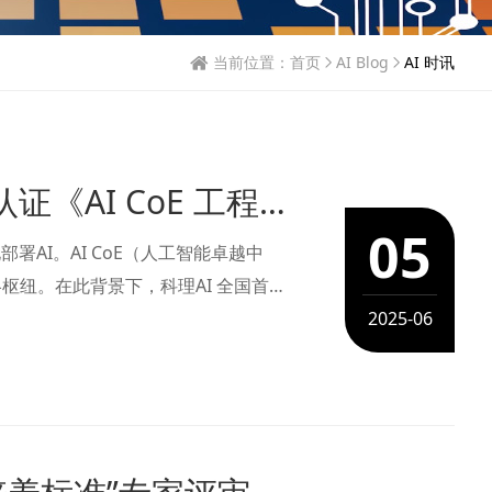
当前位置：
首页
AI Blog
AI 时讯
全国首创！工信部教育考试中心权威认证《AI CoE 工程师》职业能力证书重磅发布
05
署AI。AI CoE（人工智能卓越中
枢纽。在此背景下，科理AI 全国首创
证项目正式上线，填补了国内AI复合型
2025-06