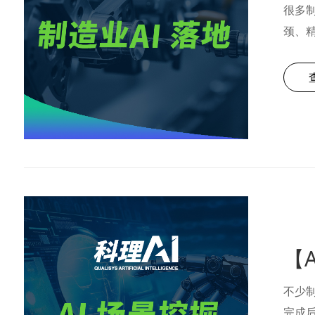
很多制
颈、精
能力，
不少
完成后