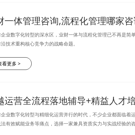
前企业数字化转型的深水区，业财一体与流程化管理已不再是简
前沿技术重构核心竞争力的战略命题。
查看更多 >
前企业数字化转型与精细化运营并行的时代，不少企业都面临着运
无法有效赋能业务等痛点，选择一家兼具资质实力与实战经验的