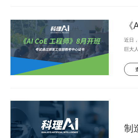
《
近日，
巨大