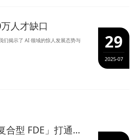
00万人才缺口
29
们揭示了 AI 领域的惊人发展态势与
2025-07
制造 AI 落地难？科理「Echo+Delta 复合型 FDE」打通业务与技术断层