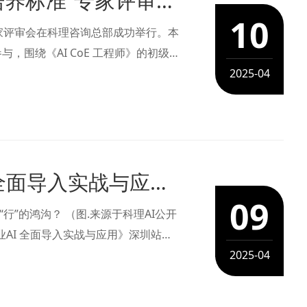
工信部教考中心“AI CoE 工程师人才培养标准”专家评审会在科理总部成功举行
10
准》专家评审会在科理咨询总部成功举行。本
围绕《AI CoE 工程师》的初级、
高效落地与规模化应用。 这是在
2025-04
科理AI 2025深圳站公开课《企业AI 全面导入实战与应用》圆满落幕！
09
来源于科理AI公开
行AI 前沿趋势+ A……
2025-04