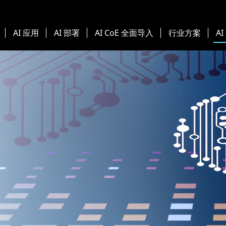
AI 应用
AI 部署
AI CoE 全面导入
行业方案
AI