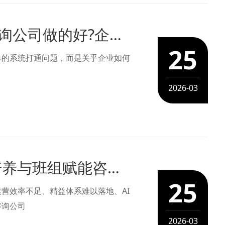
业财一体管理咨询,流程化管理哪家咨询公司做的好?企业AI咨询机构推荐科理咨询（深圳）股份有限公司-优质企业AI咨询公司推荐
25
单的系统打通问题，而是关乎企业如何
2026-03
卓越运营全流程落地辅导+精益人才培养与班组赋能咨询公司选科理咨询（深圳）股份有限公司-企业AI培训+民企精益管理咨询公司
25
营效率不足、精益体系难以落地、AI
咨询公司
2026-03