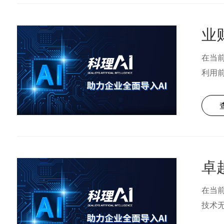
在当
利用
在当
技术