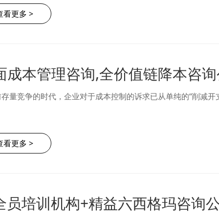
查看更多 >
前存量竞争的时代，企业对于成本控制的诉求已从单纯的“削减开支
查看更多 >