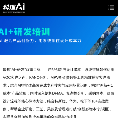
聚焦“AI+研发”双重目标——产品创新与设计降本，系统讲解如何运用
VOC客户之声、KANO分析、MPV价值参数等工具精准捕捉客户需
求，结合AI智能体高效完成专利搜索与应用场景识别，构建“创新+低
成本”产品雏形；同时深入剖析DFMA、复杂性分析、采购降本、价值
设计流程等核心降本方法，结合特斯拉、华为、松下等10+实战案
例，帮助企业研发、工艺、采购及管理者打破“创新必增本”的误区，
实现从创新加速到成本可控的全链路能力提升。