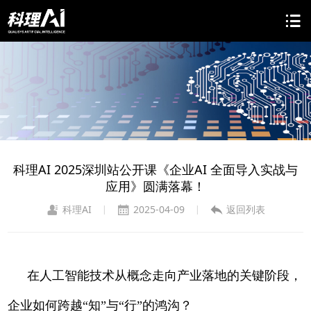
科理AI 2025深圳站公开课《企业AI 全面导入实战与
应用》圆满落幕！
科理AI
2025-04-09
返回列表
|
|
在人工智能技术从概念走向产业落地的关键阶段，
企业如何跨越“知”与“行”的鸿沟？