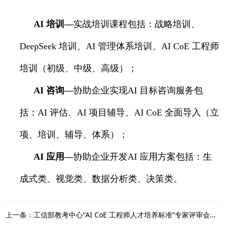
AI
培训—
实战培训课程包括：战略培训、
DeepSeek
培训、
AI
管理体系培训、
AI CoE
工程师
培训（初级、中级、高级）；
AI
咨询—
协助企业实现
AI
目标咨询服务包
括：
AI
评估、
AI
项目辅导、
AI CoE
全面导入（立
项、培训、辅导、体系）；
AI
应用—
协助企业开发
AI
应用方案包括：生
成式类、视觉类、数据分析类、决策类。
上一条：工信部教考中心“AI CoE 工程师人才培养标准”专家评审会在科理总部成功举行