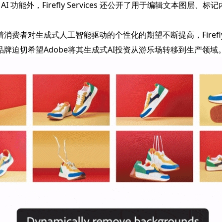
 功能外，Firefly Services 还公开了用于编辑文本图层、标记
表示：“随着消费者对生成式人工智能驱动的个性化的期望不断提高，Fi
牌迫切希望Adobe将其生成式AI投资从游乐场转移到生产领域