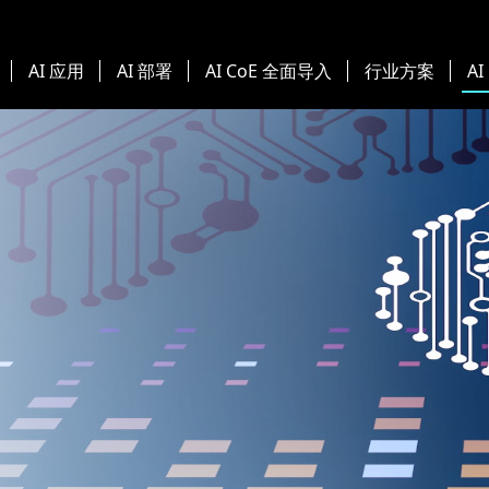
AI 应用
AI 部署
AI CoE 全面导入
行业方案
AI