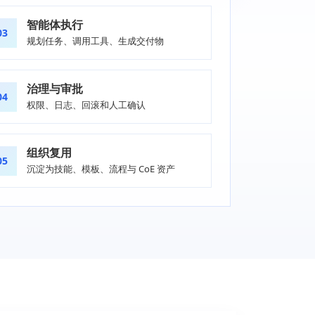
智能体执行
03
规划任务、调用工具、生成交付物
治理与审批
04
权限、日志、回滚和人工确认
组织复用
05
沉淀为技能、模板、流程与 CoE 资产