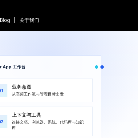
 Blog
关于我们
er App 工作台
业务意图
01
从高频工作流与管理目标出发
上下文与工具
02
连接文档、浏览器、系统、代码库与知识
库