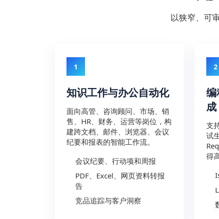
以狭窄、可
1
2
知识工作与办公自动化
编
成
面向高管、咨询顾问、市场、销
售、HR、财务、运营等岗位，构
支
建跨文档、邮件、浏览器、会议
试生
纪要和报表的智能工作流。
Re
得高
会议纪要、行动项和周报
PDF、Excel、网页资料转报
告
竞品追踪与客户洞察