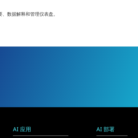
要、数据解释和管理仪表盘。
AI 应用
AI 部署