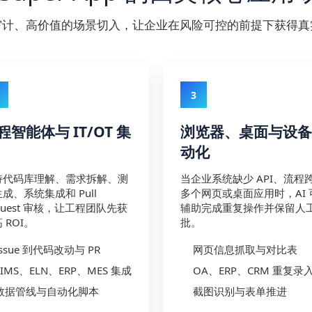
审计、高价值的场景切入，让企业在风险可控的前提下获得真
3
程智能体与 IT/OT 集
浏览器、桌面与设备
动化
持代码库理解、需求拆解、测
当企业系统缺少 API、流程
成、系统集成和 Pull
多个网页或桌面应用时，AI 
quest 审核，让工程团队先获
辅助完成重复操作并保留人
 ROI。
批。
Issue 到代码改动与 PR
网页信息抓取与对比表
LIMS、ELN、ERP、MES 集成
OA、ERP、CRM 重复录
数据管线与自动化脚本
截图识别与表单推进