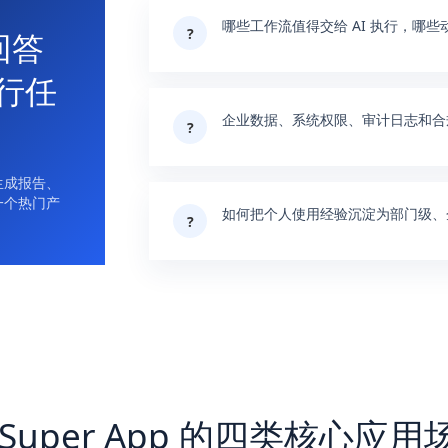
哪些工作流值得交给 AI 执行，哪
?
回答
执行任
企业数据、系统权限、审计日志和合
?
生成报告、
一个热门产
如何把个人使用经验沉淀为部门级、
?
。
I Super App 的四类核心应用