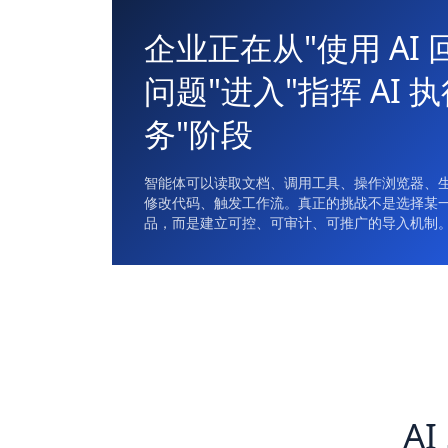
企业正在从"使用 AI 
问题"进入"指挥 AI 
务"阶段
智能体可以读取文档、调用工具、操作浏览器、
修改代码、触发工作流。真正的挑战不是选择某
品，而是建立可控、可审计、可推广的导入机制
A