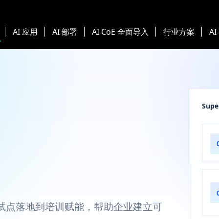
AI 应用
AI 部署
AI CoE 全面导入
行业方案
AI
Sup
试点落地到培训赋能，帮助企业建立可