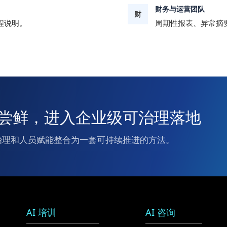
财务与运营团队
财
程说明。
周期性报表、异常摘
 从个人尝鲜，进入企业级可治理落地
治理和人员赋能整合为一套可持续推进的方法。
AI 培训
AI 咨询