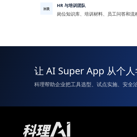
HR 与培训团队
HR
岗位知识库、培训材料、员工问答和流
让 AI Super App
科理帮助企业把工具选型、试点实施、安全