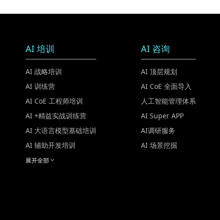
AI 培训
AI 咨询
AI 战略培训
AI 顶层规划
AI 训练营
AI CoE 全面导入
AI CoE 工程师培训
人工智能管理体系
AI +精益实战训练营
AI Super APP
AI 大语言模型基础培训
AI调研服务
AI 辅助开发培训
AI 场景挖掘
展开全部