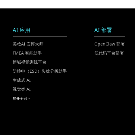
AI 应用
AI 部署
美妆AI 安评大师
OpenClaw 部署
FMEA 智能助手
低代码平台部署
博域视觉训练平台
防静电（ESD）失效分析助手
生成式 AI
视觉类 AI
展开全部