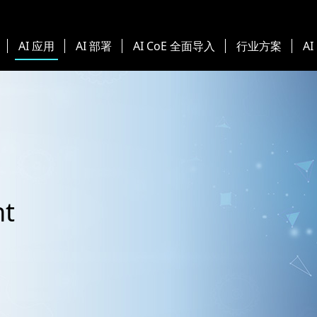
AI 应用
AI 部署
AI CoE 全面导入
行业方案
AI
nt