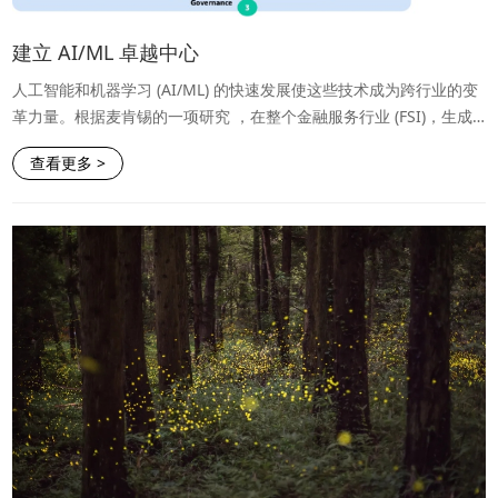
建立 AI/ML 卓越中心
人工智能和机器学习 (AI/ML) 的快速发展使这些技术成为跨行业的变
革力量。根据麦肯锡的一项研究 ，在整个金融服务行业 (FSI)，生成
式人工智能预计将为行业带来超过 4000 亿美元 (5%) 的生产力效
查看更多 >
益。