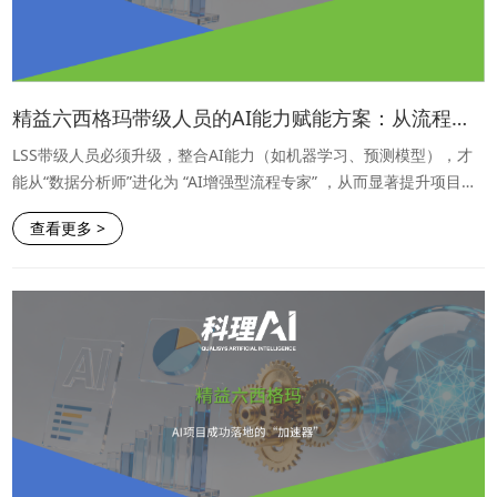
精益六西格玛带级人员的AI能力赋能方案：从流程改进到智能驱动
LSS带级人员必须升级，整合AI能力（如机器学习、预测模型），才
能从“数据分析师”进化为 “AI增强型流程专家” ，从而显著提升项目效
益和企业创新能力。
查看更多 >