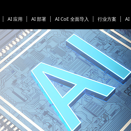
AI 应用
AI 部署
AI CoE 全面导入
行业方案
AI