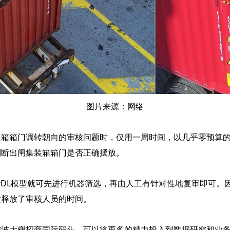
图片来源：网络
门调转朝向的审核问题时，仅用一周时间，以几乎零预算的成本
判断出闸集装箱箱门是否正确摆放。
yDL模型就可先进行机器筛选，再由人工有针对性地复审即可。
大释放了审核人员的时间。
大榭招商国际码头，可以将更多的精力投入到数据研究和业务