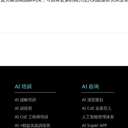
AI 培训
AI 咨询
AI 战略培训
AI 顶层规划
AI 训练营
AI CoE 全面导入
AI CoE 工程师培训
人工智能管理体系
AI +精益实战训练营
AI Super APP