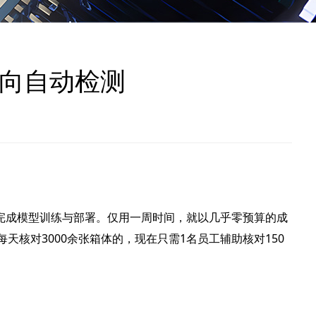
朝向自动检测
速完成模型训练与部署。仅用一周时间，就以几乎零预算的成
核对3000余张箱体的，现在只需1名员工辅助核对150