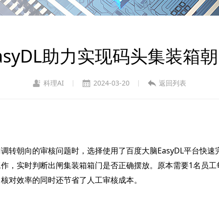
asyDL助力实现码头集装箱
科理AI
2024-03-20
返回列表
|
|
调转朝向的审核问题时，选择使用了百度大脑EasyDL平台快
，实时判断出闸集装箱箱门是否正确摆放。原本需要1名员工每天
力核对效率的同时还节省了人工审核成本。