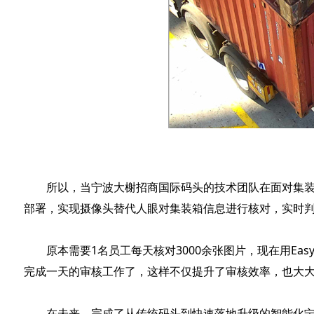
所以，当宁波大榭招商国际码头的技术团队在面对集装箱箱
部署，实现摄像头替代人眼对集装箱信息进行核对，实时
原本需要1名员工每天核对3000余张图片，现在用Eas
完成一天的审核工作了，这样不仅提升了审核效率，也大
在未来，完成了从传统码头到快速落地升级的智能化宁波