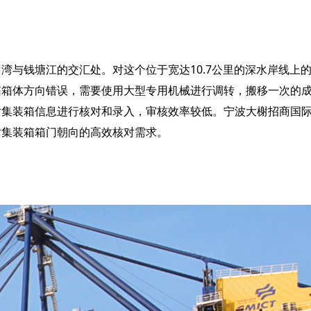
湾与钱塘江的交汇处。对这个位于宽达10.7公里的深水岸线上
箱箱体方向错误，需要使用大型专用机械进行调转，搬移一次的
集装箱信息进行核对和录入，审核效率较低。宁波大榭招商国际码
对集装箱箱门朝向的高效核对需求。