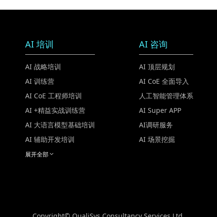
AI 培训
AI 咨询
AI 战略培训
AI 顶层规划
AI 训练营
AI CoE 全面导入
AI CoE 工程师培训
人工智能管理体系
AI +精益实战训练营
AI Super APP
AI 大语言模型基础培训
AI调研服务
AI 辅助开发培训
AI 场景挖掘
展开全部
Copyright© QualiSys Consultancy Services Ltd.