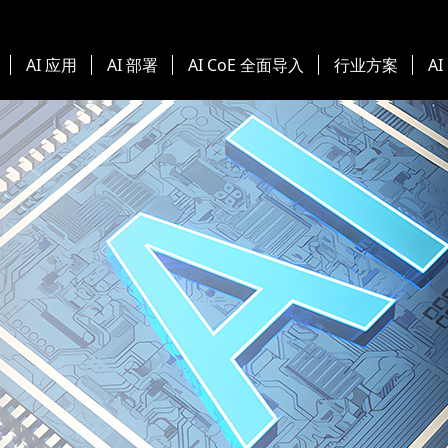
AI 应用
AI 部署
AI CoE 全面导入
行业方案
AI