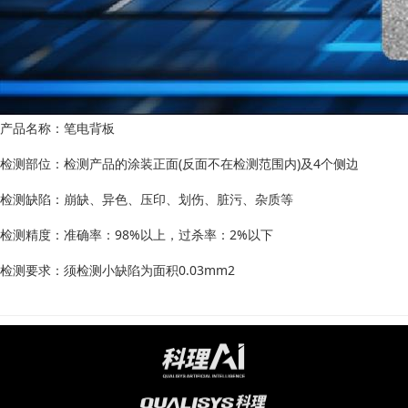
产品名称：笔电背板
检测部位：检测产品的涂装正面(反面不在检测范围内)及4个侧边
检测缺陷：崩缺、异色、压印、划伤、脏污、杂质等
检测精度：准确率：98%以上，过杀率：2%以下
检测要求：须检测小缺陷为面积0.03mm2