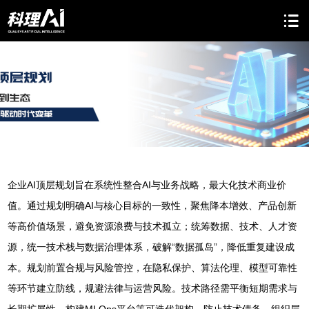
企业AI顶层规划旨在系统性整合AI与业务战略，最大化技术商业价
值。通过规划明确AI与核心目标的一致性，聚焦降本增效、产品创新
等高价值场景，避免资源浪费与技术孤立；统筹数据、技术、人才资
源，统一技术栈与数据治理体系，破解“数据孤岛”，降低重复建设成
本。规划前置合规与风险管控，在隐私保护、算法伦理、模型可靠性
等环节建立防线，规避法律与运营风险。技术路径需平衡短期需求与
长期扩展性，构建MLOps平台等可迭代架构，防止技术债务。组织层