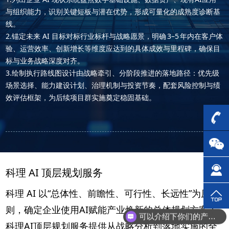
与组织能力，识别关键短板与潜在优势，形成可量化的成熟度诊断基
线。
2.锚定未来 AI 目标 对标行业标杆与战略愿景，明确 3–5 年内在客户体
验、运营效率、创新增长等维度应达到的具体成效与里程碑，确保目
标与业务战略深度对齐。
3.绘制执行路线图 设计由战略牵引、分阶段推进的落地路径：优先级
场景选择、能力建设计划、治理机制与投资节奏，配套风险控制与绩
效评估框架，为后续项目群实施奠定稳固基础。
科理 AI 顶层规划服务
科理 AI 以“总体性、前瞻性、可行性、长远性”为原
则，确定企业使用AI赋能产业焕新的总体规划方案；
可以介绍下你们的产品么？
科理AI顶层规划服务提供从战略分析到落地实施的全