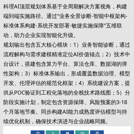
科理AI顶层规划体系基于全周期解决方案视角，构建
端到端实施路径。通过"业务全景诊断-智能中枢架构-
标准体系构建-系统开发部署-敏捷实施保障"五维联
动，助力企业实现智能化升级。
规划输出包含五大核心模块：1）业务智能诊断，通过
流程解构与需求建模精准定位AI价值锚点；2）技术中
台设计，搭建包含算力平台、算法仓库、数据湖的弹
性架构；3）标准体系输出，形成覆盖数据治理、模型
开发、伦理评估的规范化框架；4）系统建设方案，提
供从POC验证到工程化落地的全栈技术路线图；5）分
阶段实施计划，制定包含资源保障、风险预案的3-18
个月落地节奏。同步构建AI能力成熟度评估模型与持
续优化机制，确保技术演进与企业战略同频。