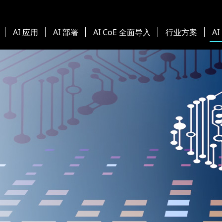
AI 应用
AI 部署
AI CoE 全面导入
行业方案
AI