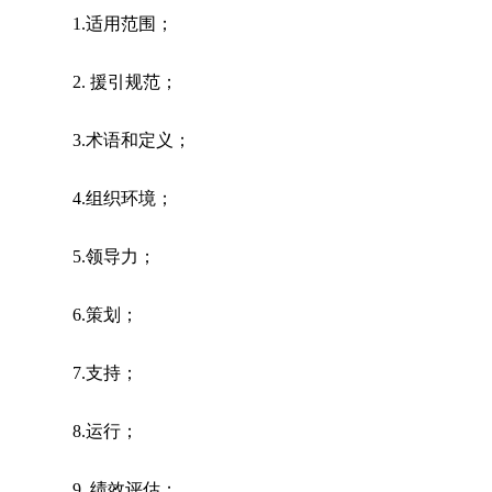
1.适用范围；
2. 援引规范；
3.术语和定义；
4.组织环境；
5.领导力；
6.策划；
7.支持；
8.运行；
9. 绩效评估；