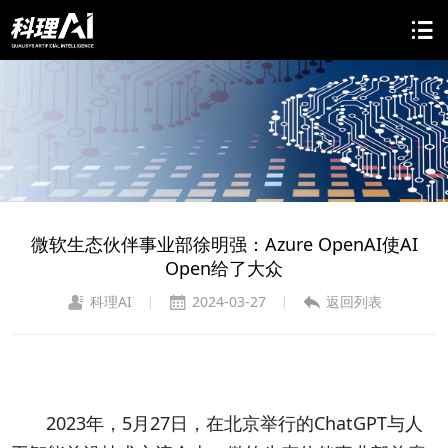
微软生态伙伴事业部徐明强：Azure OpenAI使AI
Open给了大众
科理AI
2024-03-27
返回列表
|
|
2023年，5月27日，在北京举行的ChatGPT与人