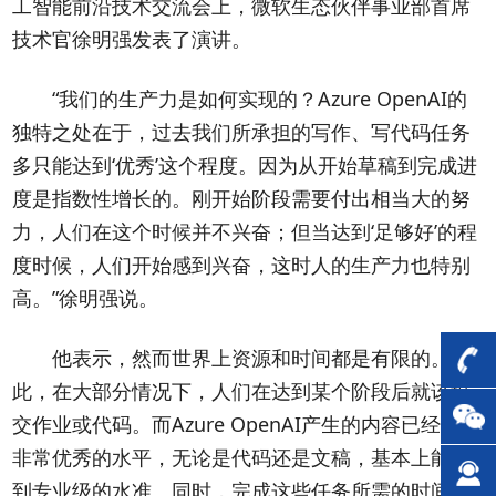
工智能前沿技术交流会上，微软生态伙伴事业部首席
技术官徐明强发表了演讲。
“我们的生产力是如何实现的？Azure OpenAI的
独特之处在于，过去我们所承担的写作、写代码任务
多只能达到‘优秀’这个程度。因为从开始草稿到完成进
度是指数性增长的。刚开始阶段需要付出相当大的努
力，人们在这个时候并不兴奋；但当达到‘足够好’的程
度时候，人们开始感到兴奋，这时人的生产力也特别
高。”徐明强说。
他表示，然而世界上资源和时间都是有限的。因
此，在大部分情况下，人们在达到某个阶段后就该提
交作业或代码。而Azure OpenAI产生的内容已经达到
非常优秀的水平，无论是代码还是文稿，基本上能达
到专业级的水准。同时，完成这些任务所需的时间比