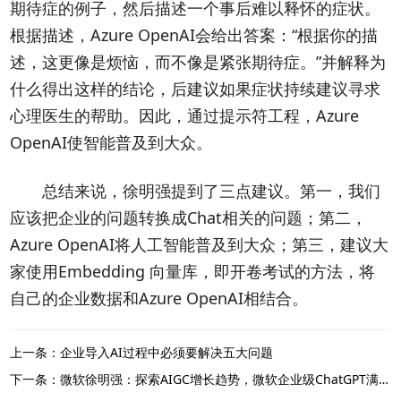
期待症的例子，然后描述一个事后难以释怀的症状。
根据描述，Azure OpenAI会给出答案：“根据你的描
述，这更像是烦恼，而不像是紧张期待症。”并解释为
什么得出这样的结论，后建议如果症状持续建议寻求
心理医生的帮助。因此，通过提示符工程，Azure
OpenAI使智能普及到大众。
总结来说，徐明强提到了三点建议。第一，我们
应该把企业的问题转换成Chat相关的问题；第二，
Azure OpenAI将人工智能普及到大众；第三，建议大
家使用Embedding 向量库，即开卷考试的方法，将
自己的企业数据和Azure OpenAI相结合。
上一条：企业导入AI过程中必须要解决五大问题
下一条：微软徐明强：探索AIGC增长趋势，微软企业级ChatGPT满足五大应用场景