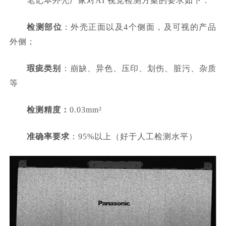
笔记本外壳厂家对AI 视觉检测方案的要求如下：
检测部位
：外壳正面以及4个侧面，及可视的产品
外侧；
瑕疵类别
：崩缺、异色、压印、划伤、脏污、杂质
等
检测精度：
0.03mm²
准确率要求
：95%以上（好于人工检测水平）