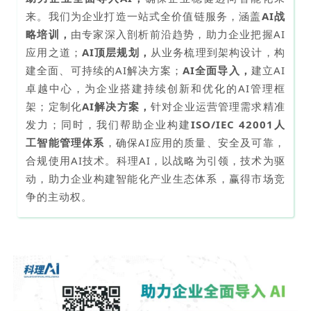
来。我们为企业打造一站式全价值链服务，涵盖
AI战
略培训，
由专家深入剖析前沿趋势，助力企业把握AI
应用之道；
AI顶层规划，
从业务梳理到架构设计，构
建全面、可持续的AI解决方案；
AI全面导入，
建立AI
卓越中心，为企业搭建持续创新和优化的AI管理框
架；定制化
AI解决方案，
针对企业运营管理需求精准
发力；同时，我们帮助企业构建
ISO/IEC 42001人
工智能管理体系
，确保AI应用的质量、安全及可靠，
合规使用AI技术。科理AI，以战略为引领，技术为驱
动，助力企业构建智能化产业生态体系，赢得市场竞
争的主动权。