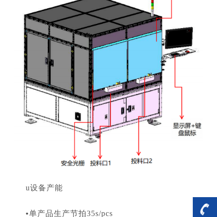
u
设备产能
•
单产品生产节拍35s/pcs