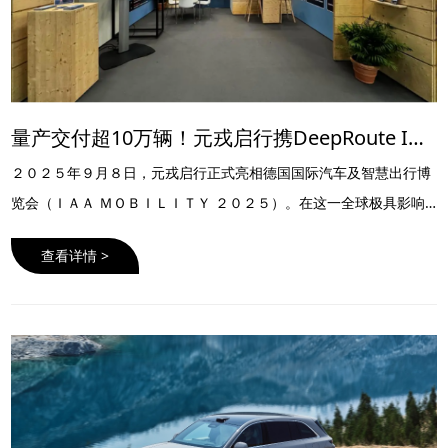
量产交付超10万辆！元戎启行携DeepRoute IO 2.0平台及VLA模型亮相德国IAA
２０２５年９月８日，元戎启行正式亮相德国国际汽车及智慧出行博
览会（ＩＡＡ ＭＯＢＩＬＩＴＹ ２０２５）。在这一全球极具影响
力的汽车与出行盛会上，元戎启行展示了最新一代辅助驾驶平台Ｄｅ
查看详情 >
ｅｐＲｏｕｔｅ Ｉ……