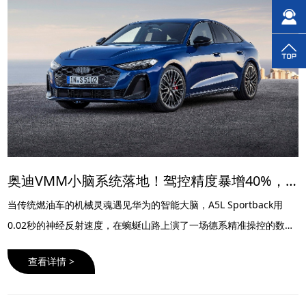
奥迪VMM小脑系统落地！驾控精度暴增40%，华为ADS重塑燃油车过弯极限
当传统燃油车的机械灵魂遇见华为的智能大脑，A5L Sportback用
0.02秒的神经反射速度，在蜿蜒山路上演了一场德系精准操控的数字
化革命。
查看详情 >