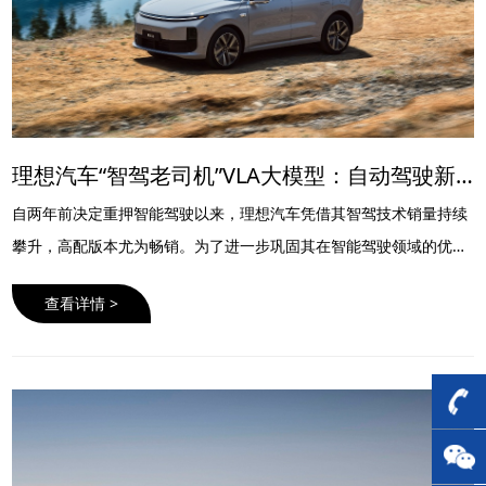
理想汽车“智驾老司机”VLA大模型：自动驾驶新赛道领跑者
自两年前决定重押智能驾驶以来，理想汽车凭借其智驾技术销量持续
攀升，高配版本尤为畅销。为了进一步巩固其在智能驾驶领域的优
势，理想推出了VLA大模型，这一模型融合了视觉、语言和行动能
查看详情 >
力。