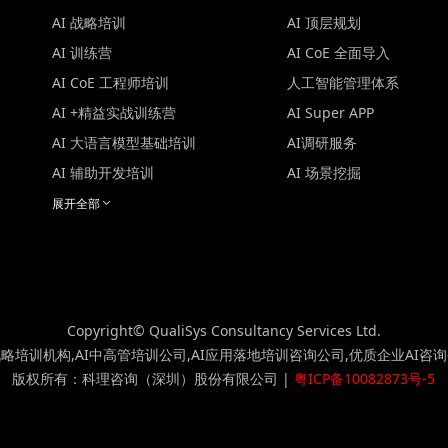
AI 战略培训
AI 顶层规划
AI 训练营
AI CoE 全面导入
AI CoE 工程师培训
人工智能管理体系
AI +精益实战训练营
AI Super APP
AI 大语言模型基础培训
AI调研服务
AI 辅助开发培训
AI 场景挖掘
展开全部
Copyright© QualiSys Consultancy Services Ltd.
战略培训机构,AI中高管培训公司,AI应用落地培训咨询公司,优质企业AI咨
版权所有：科理咨询（深圳）股份有限公司 |
粤ICP备10082873号-5