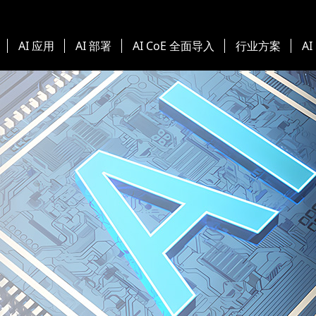
AI 应用
AI 部署
AI CoE 全面导入
行业方案
AI