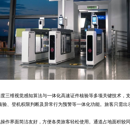
三维视觉感知算法与一体化高速证件核验等多项关键技术，支
核验、登机权限判断及异常行为预警等一体化功能。旅客只需出
作界面简洁友好，方便各类旅客轻松使用。通道占地面积较同类