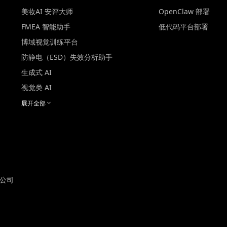
美妆AI 安评大师
OpenClaw 部署
FMEA 智能助手
低代码平台部署
博域视觉训练平台
防静电（ESD）失效分析助手
生成式 AI
视觉类 AI
展开全部
询公司