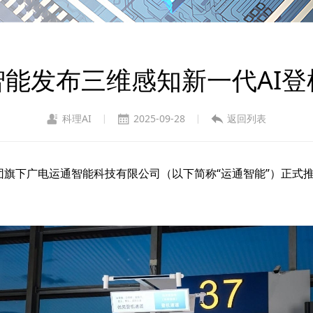
智能发布三维感知新一代AI登
科理AI
2025-09-28
返回列表
|
|
旗下广电运通智能科技有限公司（以下简称“运通智能”）正式