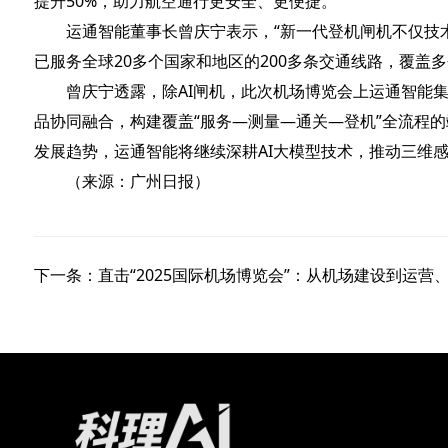
提升50%，助力航空通行更安全、更便捷。
运通智能董事长曾庆宁表示，“新一代登机闸机不仅技术
已服务全球20多个国家和地区的200多条交通线路，覆盖
曾庆宁透露，除AI闸机，此次机场博览会上运通智能集
品协同融合，构建覆盖“服务—测量—通关—登机”全流程的
发展趋势，运通智能将继续深耕AI大模型技术，推动三维
（来源：广州日报）