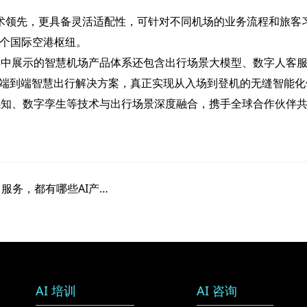
领先，更具备灵活适配性，可针对不同机场的业务流程和旅客习
多个国际空港枢纽。
中展示的智慧机场产品体系还包含出行场景大模型、数字人客服
端到端智慧出行解决方案，真正实现从入场到登机的无缝智能化体
感知、数字孪生等技术与出行场景深度融合，携手全球合作伙伴
下一条：直击“2025国际机场博览会”：从机场建设到运营、服务，都有哪些AI产品与创新科技？
AI 培训
AI 咨询