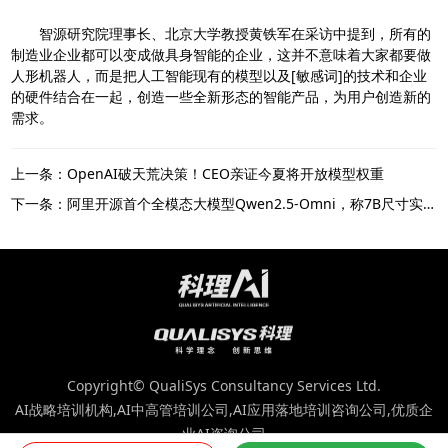
智源研究院理事长、北京大学教授黄铁军在采访中提到，所有的
制造业企业都可以变成做具身智能的企业，这并不意味着大家都要做
人形机器人，而是把人工智能现有的模型以及[敏感词]的技术和企业
的硬件结合在一起，创造一些全新形态的智能产品，为用户创造新的
需求。
上一条：OpenAI破天荒决策！CEO亲证今夏将开放模型权重
下一条：阿里开源首个全模态大模型Qwen2.5-Omni，称7B尺寸实现全球最强性能
Copyright© QualiSys Consultancy Services Ltd.
AI战略培训机构,AI中高管培训公司,AI应用落地培训咨询公司,优质企
业AI咨询公司