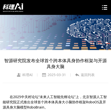
智源研究院发布全球首个跨本体具身协作框架与开源
具身大脑
科理AI
2025-03-31
返回列表
|
|
在2025中关村论坛“未来人工智能先锋论坛”上，北京智源人工智
能研究院正式推出全球首个跨本体具身大小脑协作框架RoboOS及开
源具身大脑模型RoboBrain。