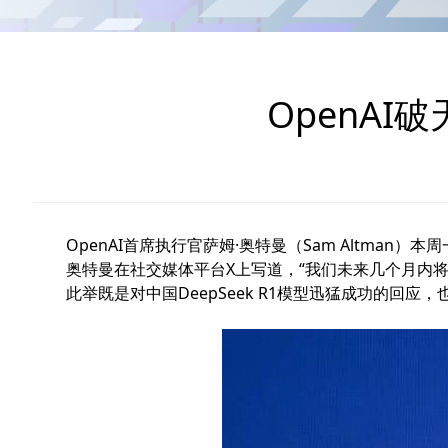
OpenA
OpenAI首席执行官萨姆·奥特曼（Sam Altman）本
奥特曼在社交媒体平台X上写道，“我们未来几个月内将
此举既是对中国DeepSeek R1模型迅猛成功的回应，也