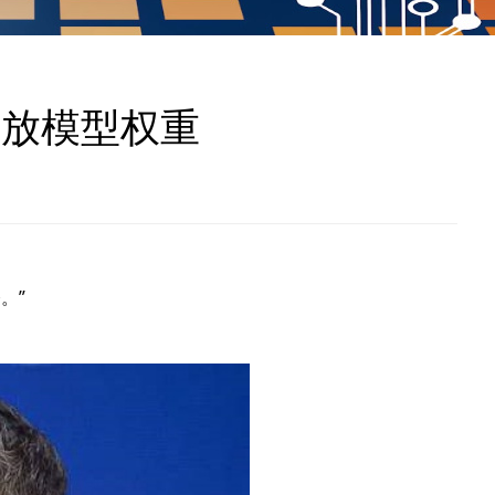
开放模型权重
。”