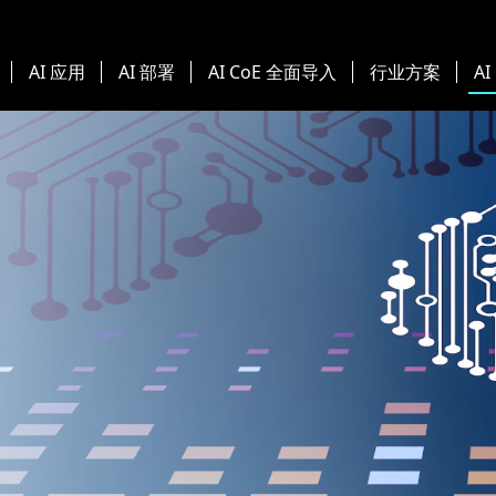
AI 应用
AI 部署
AI CoE 全面导入
行业方案
AI