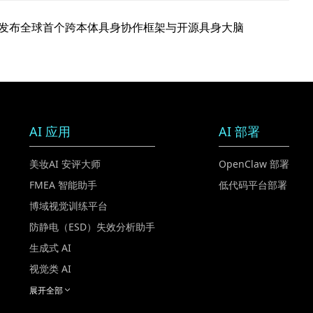
发布全球首个跨本体具身协作框架与开源具身大脑
AI 应用
AI 部署
美妆AI 安评大师
OpenClaw 部署
FMEA 智能助手
低代码平台部署
博域视觉训练平台
防静电（ESD）失效分析助手
生成式 AI
视觉类 AI
展开全部