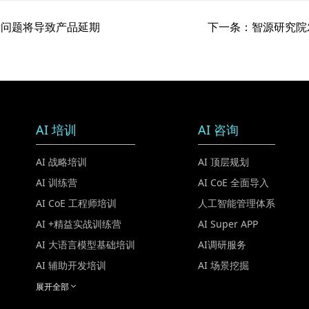
容量问题将导致产品延期
下一条：智源研究院
AI 培训
AI 咨询
AI 战略培训
AI 顶层规划
AI 训练营
AI CoE 全面导入
AI CoE 工程师培训
人工智能管理体系
AI +精益实战训练营
AI Super APP
AI 大语言模型基础培训
AI调研服务
AI 辅助开发培训
AI 场景挖掘
展开全部