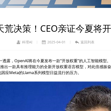
I破天荒决策！CEO亲证今夏将
科理AI
2025-04-01
返回列表
|
|
周一透露，OpenAI将在今夏发布一款“开放权重”的人工智能模型。
推出一款具有推理能力的全新开放权重语言模型，对此倍感振奋
因应Meta的Llama系列模型日益流行的压力。