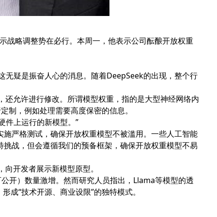
，暗示战略调整势在必行。本周一，他表示公司酝酿开放权重
，“这无疑是振奋人心的消息。随着DeepSeek的出现，整个行
载，还允许进行修改。所谓模型权重，指的是大型神经网络内
行定制，例如处理需要高度保密的信息。
有硬件上运行的新模型。”
公司将实施严格测试，确保开放权重模型不被滥用。一些人工智能
特挑战，但会遵循我们的预备框架，确保开放权重模型不易
，向开发者展示新模型原型。
公开）数量激增。然而研究人员指出，Llama等模型的透
，形成“技术开源、商业设限”的独特模式。