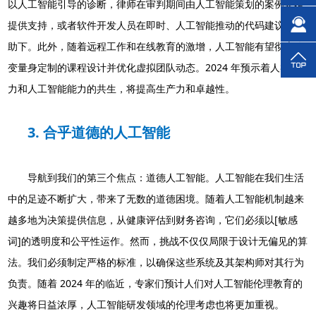
以人工智能引导的诊断，律师在审判期间由人工智能策划的案例参考
提供支持，或者软件开发人员在即时、人工智能推动的代码建议的帮
助下。此外，随着远程工作和在线教育的激增，人工智能有望彻底改
变量身定制的课程设计并优化虚拟团队动态。2024 年预示着人类能
力和人工智能能力的共生，将提高生产力和卓越性。
3. 合乎道德的人工智能
导航到我们的第三个焦点：道德人工智能。人工智能在我们生活
中的足迹不断扩大，带来了无数的道德困境。随着人工智能机制越来
越多地为决策提供信息，从健康评估到财务咨询，它们必须以[敏感
词]的透明度和公平性运作。然而，挑战不仅仅局限于设计无偏见的算
法。我们必须制定严格的标准，以确保这些系统及其架构师对其行为
负责。随着 2024 年的临近，专家们预计人们对人工智能伦理教育的
兴趣将日益浓厚，人工智能研发领域的伦理考虑也将更加重视。