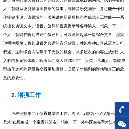
人工智能系统能够编织复杂的叙事，编排音乐交响乐，并可能合作创
作畅销小说。该领域的一项关键创新是多模态生成式人工智能——系
统擅长协调文本、语音、旋律和视觉提示等各种输入。想象一下，一
个人工智能在听到描述性叙述后，可以迅速起草一篇综合文章，渲染
说明性图像，将其设置为合适的音乐背景，并以多种口音或语言进行
叙述。这种综合方法带来了无数的机会，从多层次的内容生成到引人
入胜的多感官体验。随着我们深入到2024年，人类工艺和人工智能成
型杰作之间的界限将变得更加微妙，凸显了对挑剔的评估和真正的欣
赏的必要性。
2. 增强工作
声称倒数第二个位置是增强工作。将 AI 设想为不仅仅是一种工
具;把它想象成一个宝贵的盟友。想象一下，外科医生在手术过程中辅