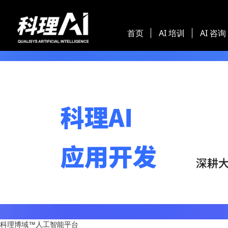
首页
AI 培训
AI 咨询
科理博域™人工智能平台