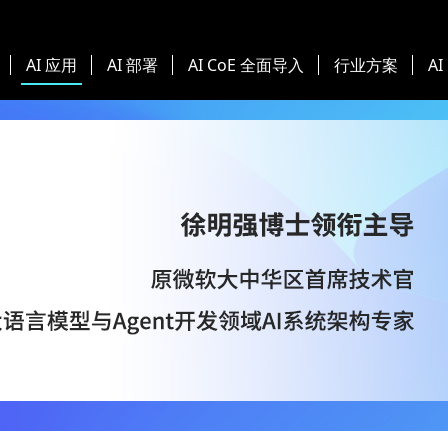
AI 应用
AI 部署
AI CoE 全面导入
行业方案
AI