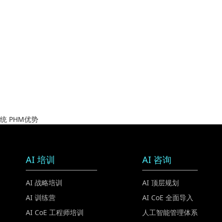
 PHM优势
AI 培训
AI 咨询
AI 战略培训
AI 顶层规划
AI 训练营
AI CoE 全面导入
AI CoE 工程师培训
人工智能管理体系