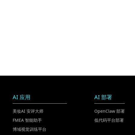
AI 应用
AI 部署
美妆AI 安评大师
OpenClaw 部署
FMEA 智能助手
低代码平台部署
博域视觉训练平台