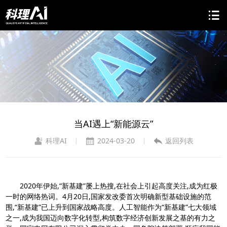
当AI遇上“新能源云”
科理AI
2024-03-20
返回列表
|
|
2020年伊始,“新基建”屡上热搜,在社会上引起高度关注,成为红极
一时的网络热词。4月20日,国家发改委首次明确新型基础设施的范
围,“新基建”已上升到国家战略高度。人工智能作为“新基建”七大领域
之一,成为我国迈向数字化转型,构筑数字经济创新发展之基的有力之