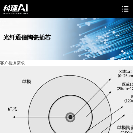
光纤通信陶瓷插芯
客户检测需求