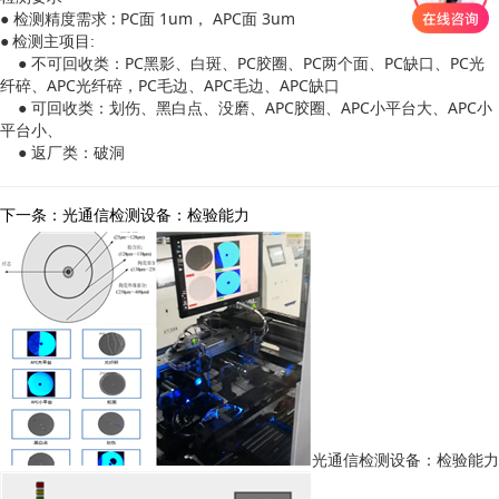
● 检测精度需求 : PC面 1um， APC面 3um
● 检测主项目:
● 不可回收类：PC黑影、白斑、PC胶圈、PC两个面、PC缺口、PC光
纤碎、APC光纤碎，PC毛边、APC毛边、APC缺口
● 可回收类：划伤、黑白点、没磨、APC胶圈、APC小平台大、APC小
平台小、
● 返厂类：破洞
下一条：光通信检测设备：检验能力
光通信检测设备：检验能力