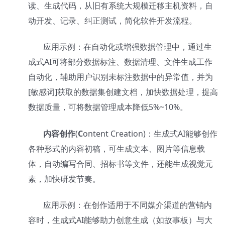
读、生成代码，从旧有系统大规模迁移主机资料，自
动开发、记录、纠正测试，简化软件开发流程。
应用示例：在自动化或增强数据管理中，通过生
成式
AI
可将部分数据标注、数据清理、文件生成工作
自动化，辅助用户识别未标注数据中的异常值，并为
[敏感词]获取的数据集创建文档，加快数据处理，提高
数据质量，可将数据管理成本降低
5%~10%
。
内容创作
(
C
ontent Creation)：生成式AI能够创作
各种形式的内容初稿，可生成文本、图片等信息载
体，自动编写合同、招标书等文件，还能生成视觉元
素，加快研发节奏。
应用示例：在创作适用于不同媒介渠道的营销内
容时，生成式
AI
能够助力创意生成（如故事板）与大