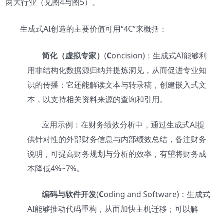
两大行业（见图4与图5）。
生成式AI创造的主要价值可用“4C”来概括：
简化（虚拟专家）
(
C
oncision)：生成式AI能够利
用非结构化数据源归纳并提炼洞见，从而促进专业知
识的传播；它还能解读文本与转录稿，创建嵌入式文
本，以支持相关资料来源的查询和引用。
应用示例：在财务绩效分析中，通过生成式
AI
提
供针对性的外部财务信息与内部绩效总结，备注财务
说明，可提高财务规划与分析的效率，有望将财务成
本降低
4%~7%
。
编码与软件开发
(
C
oding and Software)：生成式
AI能够推动代码重构，从而加快主机迁移；可以解