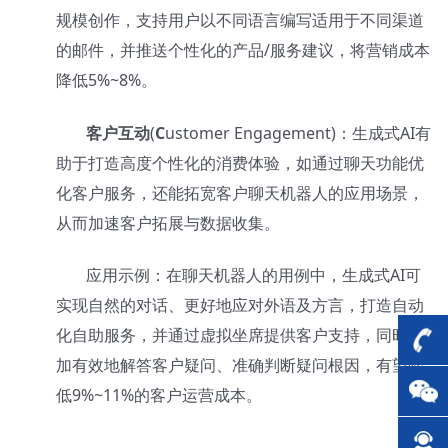
规模创作，支持用户以不同语言编写适用于不同渠道
的邮件，并推送个性化的产品
/
服务建议，将营销成本
降低
5%~8%
。
客户互动
(
C
ustomer Engagement)：生成式AI有
助于打造高度个性化的消费体验，如通过聊天功能优
化客户服务，还能拓宽客户聊天机器人的应用场景，
从而加速客户拓展与数据收集。
应用示例：在聊天机器人的用例中，生成式
AI
可
实现自然的对话、更好地应对外语及方言，打造自动
化自助服务，并通过虚拟坐席提供客户支持，同时更
加有效地解答客户疑问、准确判断疑问根因，有望降
低
9%~11%
的客户运营成本。