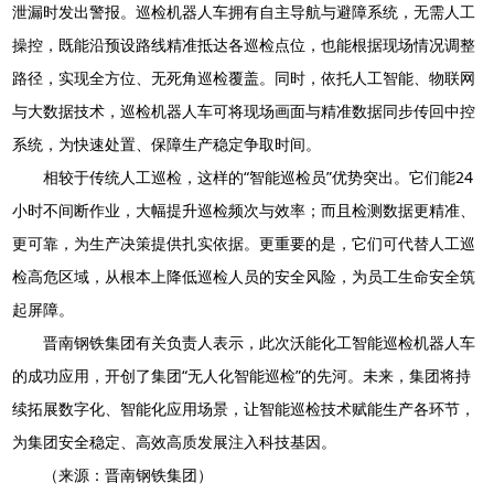
泄漏时发出警报。巡检机器人车拥有自主导航与避障系统，无需人工
操控，既能沿预设路线精准抵达各巡检点位，也能根据现场情况调整
路径，实现全方位、无死角巡检覆盖。同时，依托人工智能、物联网
与大数据技术，巡检机器人车可将现场画面与精准数据同步传回中控
系统，为快速处置、保障生产稳定争取时间。
相较于传统人工巡检，这样的“智能巡检员”优势突出。它们能24
小时不间断作业，大幅提升巡检频次与效率；而且检测数据更精准、
更可靠，为生产决策提供扎实依据。更重要的是，它们可代替人工巡
检高危区域，从根本上降低巡检人员的安全风险，为员工生命安全筑
起屏障。
晋南钢铁集团有关负责人表示，此次沃能化工智能巡检机器人车
的成功应用，开创了集团“无人化智能巡检”的先河。未来，集团将持
续拓展数字化、智能化应用场景，让智能巡检技术赋能生产各环节，
为集团安全稳定、高效高质发展注入科技基因。
（来源：晋南钢铁集团）