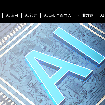
AI 应用
AI 部署
AI CoE 全面导入
行业方案
AI