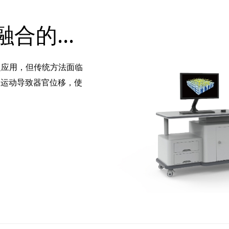
基于实时三维超声-CT融合的半自动穿刺机器人系统：临床评估与精准导航新突破
泛应用，但传统方法面临
吸运动导致器官位移，使