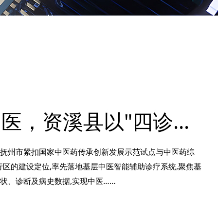
AI赋能中医，资溪县以"四诊数智化"探索中医服务提升新路径
,抚州市紧扣国家中医药传承创新发展示范试点与中医药综
行区的建设定位,率先落地基层中医智能辅助诊疗系统,聚焦基
状、诊断及病史数据,实现中医……