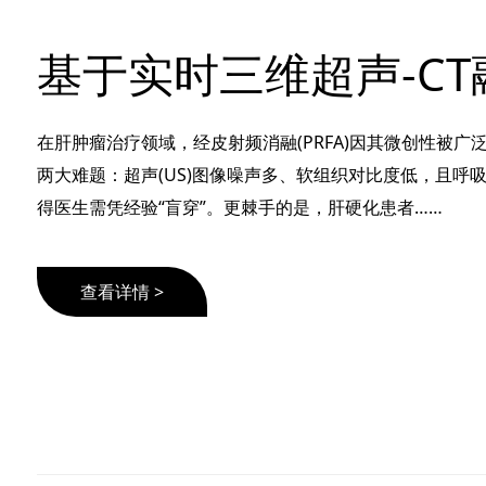
在肝肿瘤治疗领域，经皮射频消融(PRFA)因其微创性被广
两大难题：超声(US)图像噪声多、软组织对比度低，且呼
得医生需凭经验“盲穿”。更棘手的是，肝硬化患者……
查看详情 >