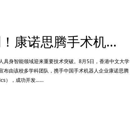
全球首例！康诺思腾手术机器人完成临床场景下自主手术验证，研究成果登上顶级期刊《Science Robotics》
人具身智能领域迎来重要技术突破。8月5日，香港中文大学
宣布由该校多学科团队，携手中国手术机器人企业康诺思腾
botics），成功开发……