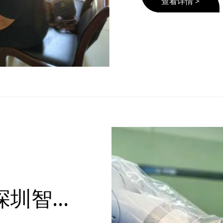
查看详情 >
彰显自主创新实力！“深圳智造”锟铻机器人助力瑞金医院迈入智能骨科成熟应用时代