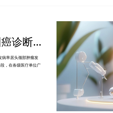
AI辅助筛查系统将鼻咽癌诊断准确率提升至90%以上
发病率居头颈部肿瘤发
手段，在各级医疗单位广