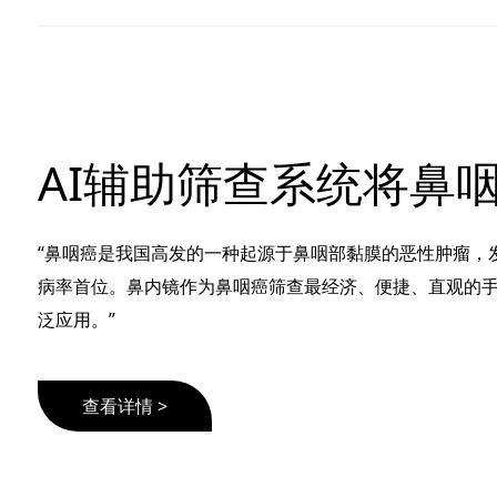
“鼻咽癌是我国高发的一种起源于鼻咽部黏膜的恶性肿瘤，
病率首位。鼻内镜作为鼻咽癌筛查最经济、便捷、直观的
泛应用。”
查看详情 >