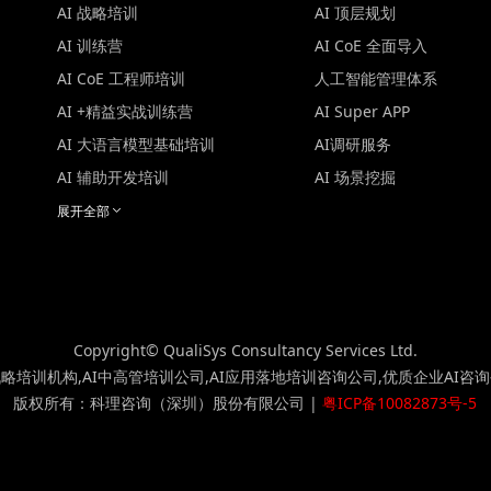
AI 战略培训
AI 顶层规划
AI 训练营
AI CoE 全面导入
AI CoE 工程师培训
人工智能管理体系
AI +精益实战训练营
AI Super APP
AI 大语言模型基础培训
AI调研服务
AI 辅助开发培训
AI 场景挖掘
展开全部
Copyright© QualiSys Consultancy Services Ltd.
战略培训机构,AI中高管培训公司,AI应用落地培训咨询公司,优质企业AI咨
版权所有：科理咨询（深圳）股份有限公司 |
粤ICP备10082873号-5