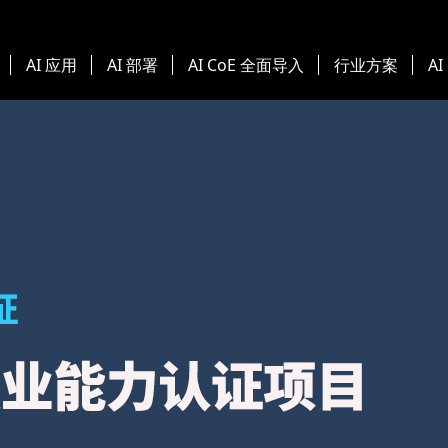
AI 应用
AI 部署
AI CoE 全面导入
行业方案
AI