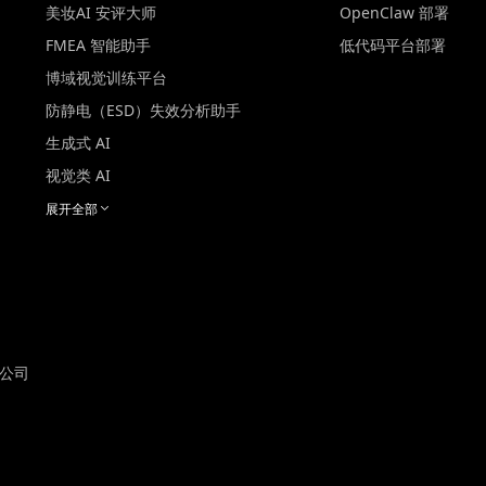
美妆AI 安评大师
OpenClaw 部署
FMEA 智能助手
低代码平台部署
博域视觉训练平台
防静电（ESD）失效分析助手
生成式 AI
视觉类 AI
展开全部
询公司