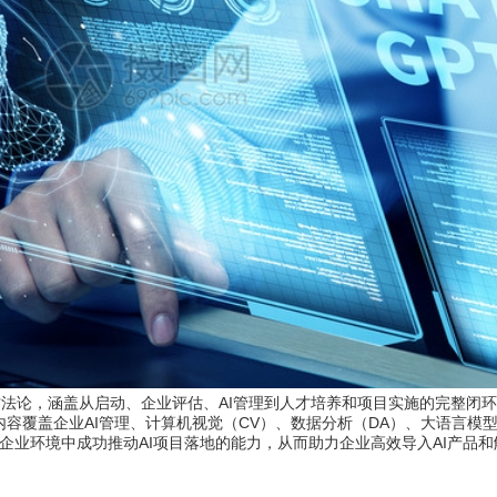
的方法论，涵盖从启动、企业评估、AI管理到人才培养和项目实施的完整闭
内容覆盖企业AI管理、计算机视觉（CV）、数据分析（DA）、大语言模型（
企业环境中成功推动AI项目落地的能力，从而助力企业高效导入AI产品
智能卓越中心）企业全面导入AI的方法论，涵盖从启动、企