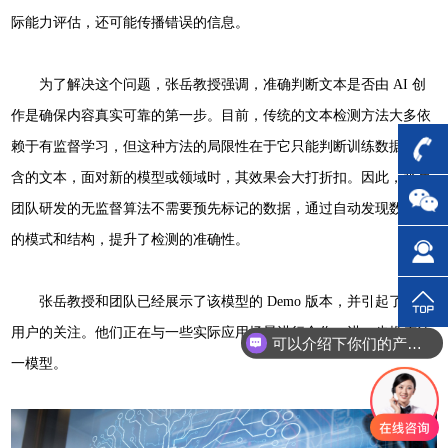
际能力评估，还可能传播错误的信息。
为了解决这个问题，张岳教授强调，准确判断文本是否由 AI 创
作是确保内容真实可靠的第一步。目前，传统的文本检测方法大多依
赖于有监督学习，但这种方法的局限性在于它只能判断训练数据中包
含的文本，面对新的模型或领域时，其效果会大打折扣。因此，张岳
团队研发的无监督算法不需要预先标记的数据，通过自动发现数据中
的模式和结构，提升了检测的准确性。
张岳教授和团队已经展示了该模型的 Demo 版本，并引起了众多
用户的关注。他们正在与一些实际应用场景进行合作，进一步推广这
可以介绍下你们的产品么？
一模型。