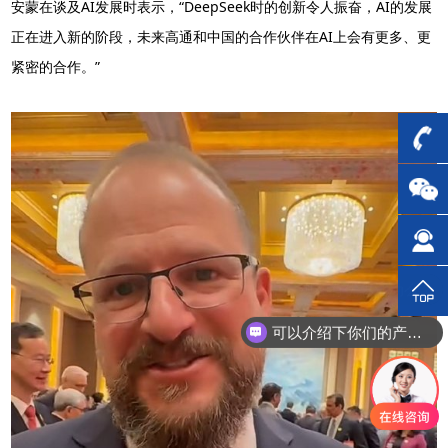
安蒙在谈及AI发展时表示，“DeepSeek时的创新令人振奋，AI的发展
正在进入新的阶段，未来高通和中国的合作伙伴在AI上会有更多、更
紧密的合作。”
可以介绍下你们的产品么？