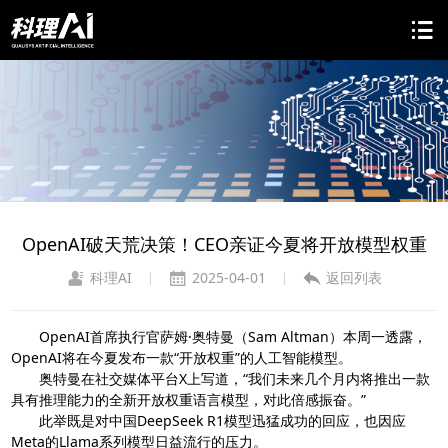
OpenAI破天荒决策！CEO亲证今夏将开放模型权重
科理AI
2025-04-01
返回列表
|
|
OpenAI首席执行官萨姆·奥特曼（Sam Altman）本周一透露，
OpenAI将在今夏发布一款“开放权重”的人工智能模型。
奥特曼在社交媒体平台X上写道，“我们未来几个月内将推出一款
具有推理能力的全新开放权重语言模型，对此倍感振奋。”
此举既是对中国DeepSeek R1模型迅猛成功的回应，也因应
Meta的Llama系列模型日益流行的压力。