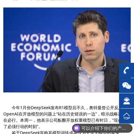
今年1月份DeepSeek发布R1模型后不久，奥特曼曾公开反思，
OpenAI在开放模型的问题上“站在历史错误的一边”，暗示战略调整势
在必行。本周一，他表示公司酝酿开放权重模型已有时日，“现在已到
了必须行动的时刻”。
可以介绍下你们的产品么？
鉴于DeepSeek宣称其模型训练成本仅为主流大模型的零头，