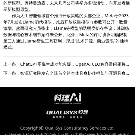
的新模型。奥特曼透露，未来几周公司将举办多场活动，向开发者展
示新模型原型。
作为人工智能领域首个推行开放策略的头部企业，Meta于2023
年7月发布Llama初代模型，此后开放权重模型（参数可公开）数量
激增。然而研究人员指出，Llama等模型的透明度仍存争议：其训练
数据与核心技术细节始终未公开。此外，Meta的许可协议明确限制
第三方通过Llama衍生工具获利，形成“技术开源、商业设限”的独特
模式。
上一条：ChatGPT图像生成功能火爆，OpenAI CEO称容量问题将导致产品延期
下一条：智源研究院发布全球首个跨本体具身协作框架与开源具身大脑
Copyright© QualiSys Consultancy Services Ltd.