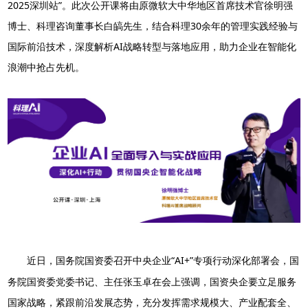
2025深圳站”。此次公开课将由原微软大中华地区首席技术官徐明强
博士、科理咨询董事长白皜先生，结合科理30余年的管理实践经验与
国际前沿技术，深度解析AI战略转型与落地应用，助力企业在智能化
浪潮中抢占先机。
近日，国务院国资委召开中央企业“AI+”专项行动深化部署会，国
务院国资委党委书记、主任张玉卓在会上强调，国资央企要立足服务
国家战略，紧跟前沿发展态势，充分发挥需求规模大、产业配套全、