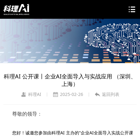
科理AI 公开课丨企业AI全面导入与实战应用 （深圳、
上海）
科理AI
2025-02-26
返回列表
|
|
尊敬的
领导
：
您好！诚邀您参加由科理AI 主办的“企业AI全面导入实战公开课