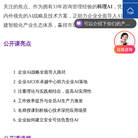
关注的焦点。作为拥有
33
年咨询管理经验的
科理
AI
，凭借国
内外领先的
AI战略及技术方案，正助力企业全面导入AI，构
可以介绍下你们的产品么？
建智能化产业生态体系，赢得市场主动权！
公开课亮点
1.
企业AI战略全面导入路径
2.
企业AICOE卓越中心助力企业AI落地
3.
注重理论与实践相结合，提高AI实用性
4.
工作效率提升与全员AI生产力激发
5.
名师授课剖析核心技术深挖应用场景
6.
企业如何建立安全可信负责任AI