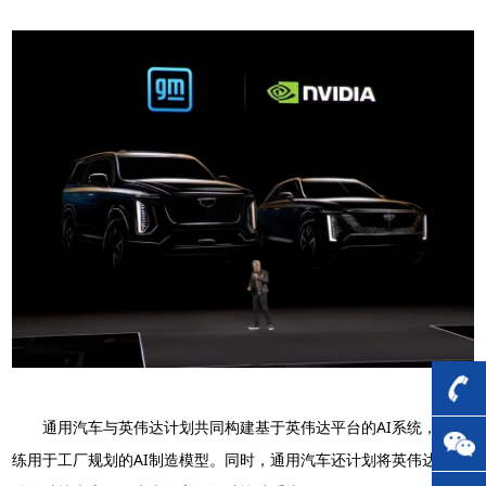
通用汽车与英伟达计划共同构建基于英伟达平台的AI系统，以训
练用于工厂规划的AI制造模型。同时，通用汽车还计划将英伟达的自