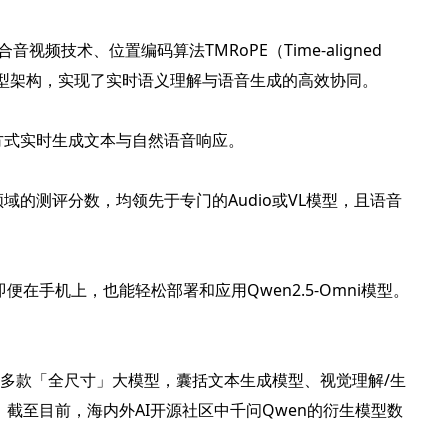
融合音视频技术、位置编码算法TMRoPE（Time-aligned
端到端的统一模型架构，实现了实时语义理解与语音生成的高效协同。
方式实时生成文本与自然语音响应。
域的测评分数，均领先于专门的Audio或VL模型，且语音
在手机上，也能轻松部署和应用Qwen2.5-Omni模型。
的200多款「全尺寸」大模型，囊括文本生成模型、视觉理解/生
截至目前，海内外AI开源社区中千问Qwen的衍生模型数