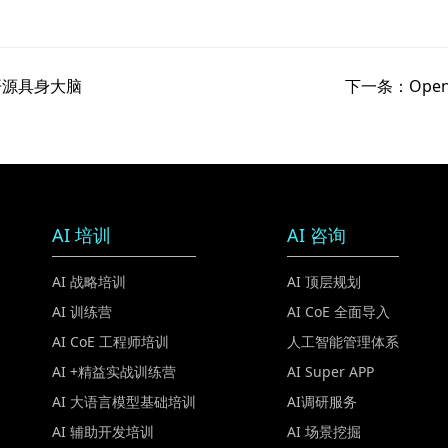
开源具身大脑
下一条：Ope
AI 培训
AI 咨询
AI 战略培训
AI 顶层规划
AI 训练营
AI CoE 全面导入
AI CoE 工程师培训
人工智能管理体系
AI +精益实战训练营
AI Super APP
AI 大语言模型基础培训
AI调研服务
AI 辅助开发培训
AI 场景挖掘