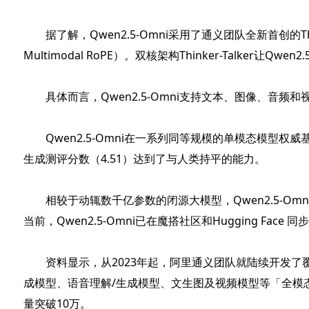
据了解，Qwen2.5-Omni采用了通义团队全新首创的Thinke
Multimodal RoPE）。双核架构Thinker-Talk
具体而言，Qwen2.5-Omni支持文本、图像、音
Qwen2.5-Omni在一系列同等规模的单模态模型权
生成测评分数（4.51）达到了与人类持平的能力。
相较于动辄数千亿参数的闭源大模型，Qwen2.5-Omn
当前，Qwen2.5-Omni已在魔搭社区和Hugging Face
资料显示，从2023年起，阿里通义团队就陆续开发了覆盖0.5
成模型、语音理解/生成模型、文生图及视频模型等「全模态
量突破10万。