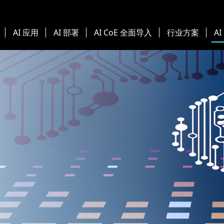
AI 应用
AI 部署
AI CoE 全面导入
行业方案
AI