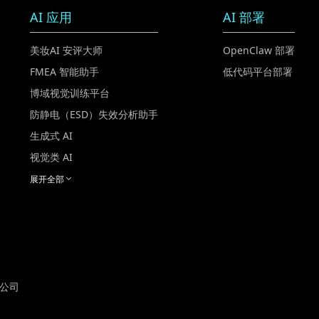
AI 应用
AI 部署
美妆AI 安评大师
OpenClaw 部署
FMEA 智能助手
低代码平台部署
博域视觉训练平台
防静电（ESD）失效分析助手
生成式 AI
视觉类 AI
展开全部
询公司