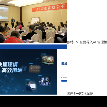
独特CoE全面导入AI 管
国内外AI技术团队