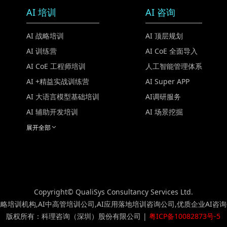
AI 培训
AI 咨询
AI 战略培训
AI 顶层规划
AI 训练营
AI CoE 全面导入
AI CoE 工程师培训
人工智能管理体系
AI +精益实战训练营
AI Super APP
AI 大语言模型基础培训
AI调研服务
AI 辅助开发培训
AI 场景挖掘
展开全部
Copyright© QualiSys Consultancy Services Ltd.
战略培训机构,AI中高管培训公司,AI应用落地培训咨询公司,优质企业AI咨
版权所有：科理咨询（深圳）股份有限公司 |
粤ICP备10082873号-5