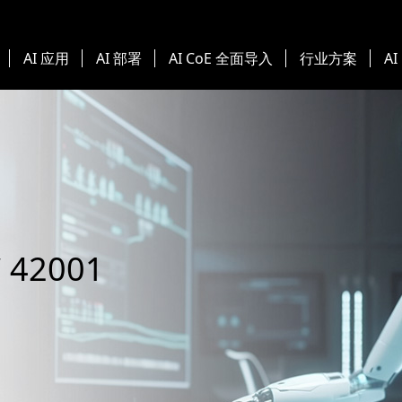
AI 应用
AI 部署
AI CoE 全面导入
行业方案
AI
42001