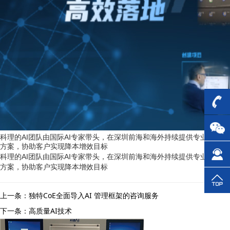
科理的AI团队由国际AI专家带头，在深圳前海和海外持续提供专业AI解决
方案，协助客户实现降本增效目标
科理的AI团队由国际AI专家带头，在深圳前海和海外持续提供专业AI解决
方案，协助客户实现降本增效目标
上一条：独特CoE全面导入AI 管理框架的咨询服务
下一条：高质量AI技术