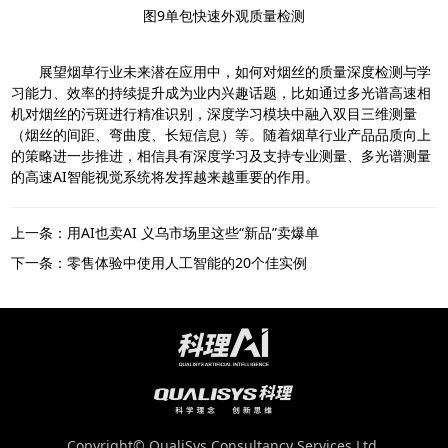
图9单包快速外观质量检测
展望烟草行业未来潜在应用中，如何对烟丝的质量深度检测与学
习能力、效率的持续提升成为业内兴趣话题，比如通过多光谱高速相
机对烟丝的污斑进行精准识别，深度学习模块中融入双目三维测量
（烟丝的间距、弯曲度、长短信息）等。随着烟草行业产品品质向上
的策略进一步推进，相信具有深度学习及支持专业测量、多光谱测量
的高速AI智能视觉系统将发挥越来越重要的作用。
上一条：用AI也卖AI 义乌市场里这些“新品”卖爆单
下一条：零售体验中使用人工智能的20个佳实例
Copyright© QualiSys Consultancy Services Ltd.