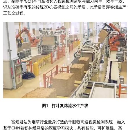
度、剔除率/识别率日益增长的视觉检测需求与能力简单、效率一般、
识别准确率有限的传统2D机器视觉之间的矛盾，此矛盾贯穿卷烟生产
工艺全过程。
图1 打叶复烤流水生产线
富煌君达为烟草行业量身打造的千眼狼高速视觉检测系统，融入
基于CNN卷积神经网络的深度学习模块，具有智能、可扩展性、高