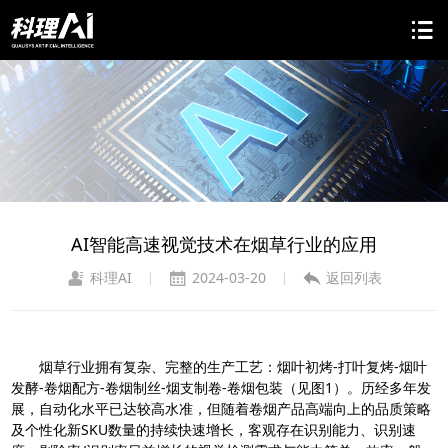
AI智能高速视觉技术在烟草行业的应用
科理AI
2024-03-20
返回列表
|
|
烟草行业拥有复杂、完整的生产工艺：烟叶初烤-打叶复烤-烟叶
发酵-卷烟配方-卷烟制丝-烟支制卷-卷烟包装（见图1）。历经多年发
展，自动化水平已达较高水准，但随着卷烟产品高端向上的品质策略
及个性化新SKU数量的持续快速增长，客观存在识别能力、识别速