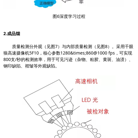
图6深度学习过程
2.成品烟
质量检测分外观（见图7）与内部质量检测（见图8）。采用千眼
狼高速摄像机5F10，核心参数1280&times;860@1000 fps，可实现
800支/秒的检测效率，用于可见污迹（杂物、粘胶、黄斑、油渍）、
钢印缺陷、褶皱等外观缺陷。