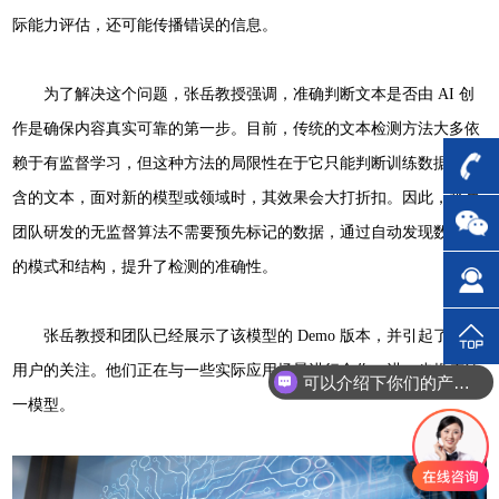
际能力评估，还可能传播错误的信息。
为了解决这个问题，张岳教授强调，准确判断文本是否由 AI 创
作是确保内容真实可靠的第一步。目前，传统的文本检测方法大多依
赖于有监督学习，但这种方法的局限性在于它只能判断训练数据中包
含的文本，面对新的模型或领域时，其效果会大打折扣。因此，张岳
团队研发的无监督算法不需要预先标记的数据，通过自动发现数据中
的模式和结构，提升了检测的准确性。
张岳教授和团队已经展示了该模型的 Demo 版本，并引起了众多
可以介绍下你们的产品么？
用户的关注。他们正在与一些实际应用场景进行合作，进一步推广这
你们是怎么收费的呢？
一模型。