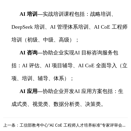
AI
培训—
实战培训课程包括：战略培训、
DeepSeek
培训、
AI
管理体系培训、
AI CoE
工程师
培训（初级、中级、高级）；
AI
咨询—
协助企业实现
AI
目标咨询服务包
括：
AI
评估、
AI
项目辅导、
AI CoE
全面导入（立
项、培训、辅导、体系）；
AI
应用—
协助企业开发
AI
应用方案包括：生
成式类、视觉类、数据分析类、决策类。
上一条：工信部教考中心“AI CoE 工程师人才培养标准”专家评审会在科理总部成功举行