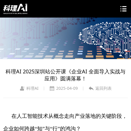
科理AI 2025深圳站公开课《企业AI 全面导入实战与
应用》圆满落幕！
科理AI
2025-04-09
返回列表
|
|
在人工智能技术从概念走向产业落地的关键阶段，
企业如何跨越“知”与“行”的鸿沟？