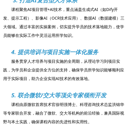
3. 打造AI复合型人才体系
课程聚焦AI项目管理+AI技术，重点涵盖生成式AI（如Dify开
发、提示工程）、影像AI（OCR技术应用）、数据AI（数据建模）三
大领域。通过丰富的实操案例，切实提升学员的技术落地能力，使学
员能够在实际工作中灵活运用所学知识。
4. 提供培训与项目实施一体化服务
服务贯穿人才培养与项目实施的全周期，从理论学习到项目实
践，为学员和企业提供全方位的支持，确保学员所学知识能够顺利应
用于实际项目，助力企业实现AI技术的有效落地。
5. 联合微软/交大等顶尖专家领衔开发
课程由原微软首席技术官徐明强博士、科理咨询技术总监洪锦华
等专家联合开发，融合了微软、交大等机构的前沿经验，兼具国际视
野与本土实践，确保课程内容的先进性和实用性。