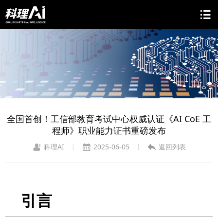
全国首创！工信部教育考试中心权威认证《AI CoE 工
程师》职业能力证书重磅发布
科理AI
2025-06-05
返回列表
|
|
引言