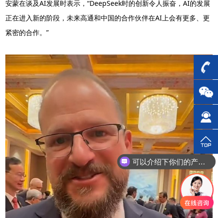
安蒙在谈及AI发展时表示，“DeepSeek时的创新令人振奋，AI的发展
正在进入新的阶段，未来高通和中国的合作伙伴在AI上会有更多、更
紧密的合作。”
可以介绍下你们的产品么？