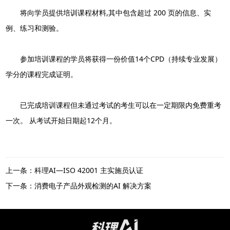
将向学员提供培训课程材料,其中包含超过 200 页的信息、实
例、练习和测验。
参加培训课程的学员将获得一份价值14个CPD（持续专业发展）
学分的课程完成证明。
已完成培训课程但未通过考试的考生可以在一定期限内免费重考
一次。 从考试开始日期起12个月。
上一条：科理AI—ISO 42001 主实施员认证
下一条：消费电子产品外观检测的AI 解决方案