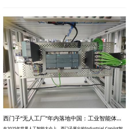
西门子“无人工厂”年内落地中国：工业智能体如何重塑制造业？
在2025年世界人工智能大会上，西门子展出的Industrial Copilot智