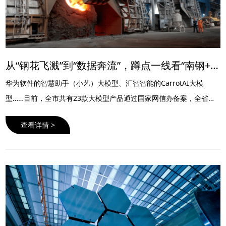
从“钢花飞溅”到“数据奔流”，蹲点一线看“南钢+华为”元冶·钢铁大模型——AI重塑南京钢铁产业新图景
华为软件的智慧助手（小艺）大模型、汇智智能的CarrotAI大模
型……目前，全市共有23款大模型产品通过国家网信办备案，全省占
比60%，展现出在这一领域的硬实力。
查看详情 >