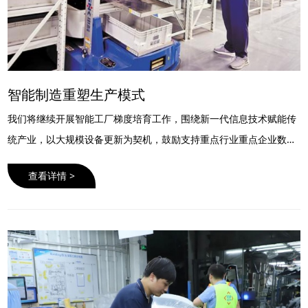
智能制造重塑生产模式
我们将继续开展智能工厂梯度培育工作，围绕新一代信息技术赋能传
统产业，以大规模设备更新为契机，鼓励支持重点行业重点企业数字
化和智能化改造、工业操作系统和工业软件升级改造，推进企业在自
查看详情 >
动化、数据采集、过程……