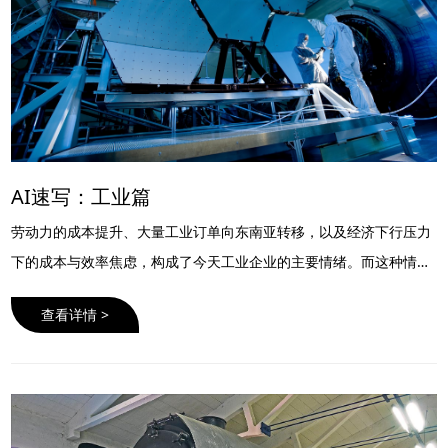
AI速写：工业篇
劳动力的成本提升、大量工业订单向东南亚转移，以及经济下行压力
下的成本与效率焦虑，构成了今天工业企业的主要情绪。而这种情绪
的促使下，企业主和管理者开始积极寻找外部的技术推动力，这与AI
查看详情 >
希望走进产业的愿望……