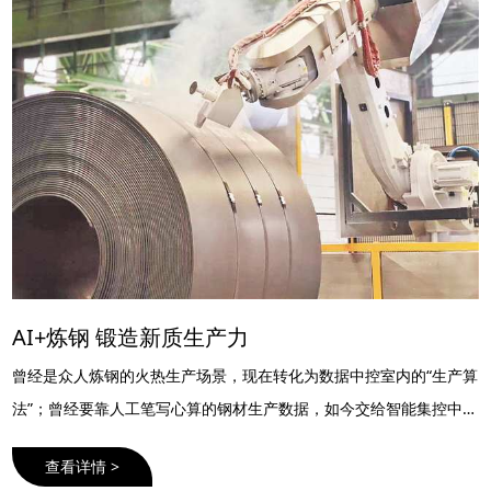
AI+炼钢 锻造新质生产力
曾经是众人炼钢的火热生产场景，现在转化为数据中控室内的“生产算
法”；曾经要靠人工笔写心算的钢材生产数据，如今交给智能集控中心
处理；曾经要人工“一对一”进行的产品检测工序，现在由智能机器
查看详情 >
人“代劳”……